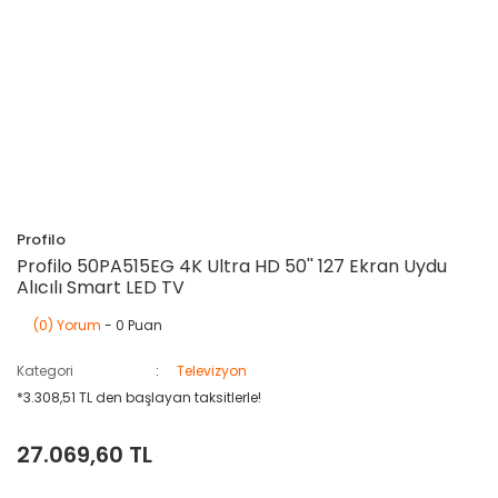
Profilo
Profilo 50PA515EG 4K Ultra HD 50'' 127 Ekran Uydu
Alıcılı Smart LED TV
(0) Yorum
- 0 Puan
Kategori
Televizyon
*3.308,51 TL den başlayan taksitlerle!
27.069,60 TL