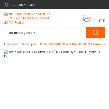
0212 907 02 32
Anasayfa
Televizyon
Profilo 50PA515EG 4K Ultra HD 50'' 127 Ekran Uydu 