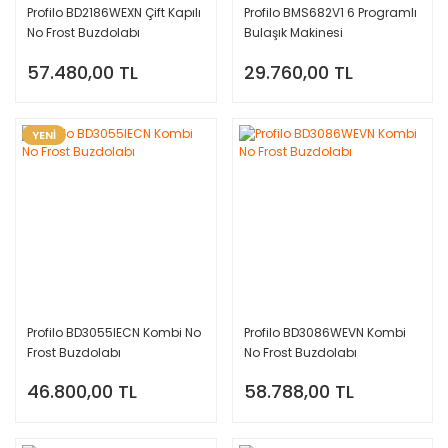
Profilo BD2186WEXN Çift Kapılı
Profilo BMS682V1 6 Programlı
No Frost Buzdolabı
Bulaşık Makinesi
57.480,00 TL
29.760,00 TL
YENİ
Profilo BD3055IECN Kombi No
Profilo BD3086WEVN Kombi
Frost Buzdolabı
No Frost Buzdolabı
46.800,00 TL
58.788,00 TL