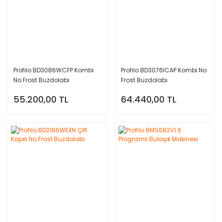
Profilo BD3086WCFP Kombi
Profilo BD3076ICAP Kombi No
No Frost Buzdolabı
Frost Buzdolabı
55.200,00 TL
64.440,00 TL