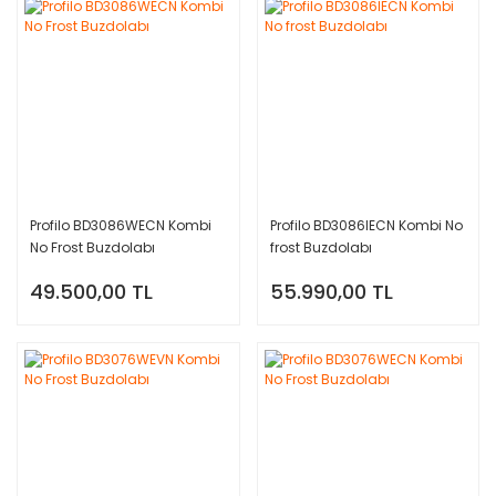
Profilo BD3086WECN Kombi
Profilo BD3086IECN Kombi No
No Frost Buzdolabı
frost Buzdolabı
49.500,00 TL
55.990,00 TL