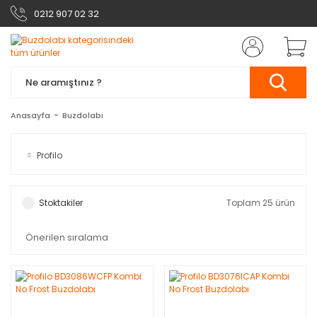
0212 907 02 32
Anasayfa
Buzdolabı
Profilo
Stoktakiler
Toplam 25 ürün