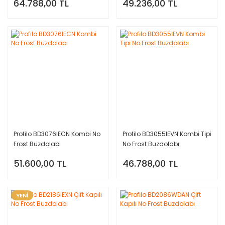
64.788,00 TL
49.236,00 TL
Profilo BD3076IECN Kombi No
Profilo BD3055IEVN Kombi Tipi
Frost Buzdolabı
No Frost Buzdolabı
51.600,00 TL
46.788,00 TL
YENİ