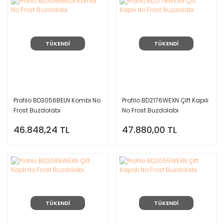
TÜKENDİ
TÜKENDİ
Profilo BD3056BELN Kombi No
Profilo BD2176WEXN Çift Kapılı
Frost Buzdolabı
No Frost Buzdolabı
46.848,24 TL
47.880,00 TL
TÜKENDİ
TÜKENDİ