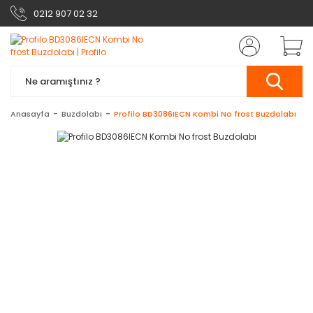
0212 907 02 32
Anasayfa
Buzdolabı
Profilo BD3086IECN Kombi No frost Buzdolabı