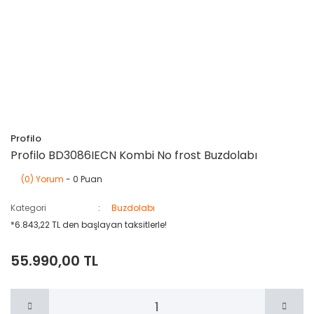
Profilo
Profilo BD3086IECN Kombi No frost Buzdolabı
(0) Yorum
- 0 Puan
Kategori
Buzdolabı
*6.843,22 TL den başlayan taksitlerle!
55.990,00 TL