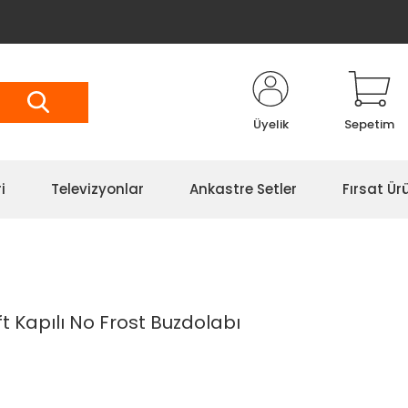
Üyelik
Sepetim
i
Televizyonlar
Ankastre Setler
Fırsat Ürü
ft Kapılı No Frost Buzdolabı
ı