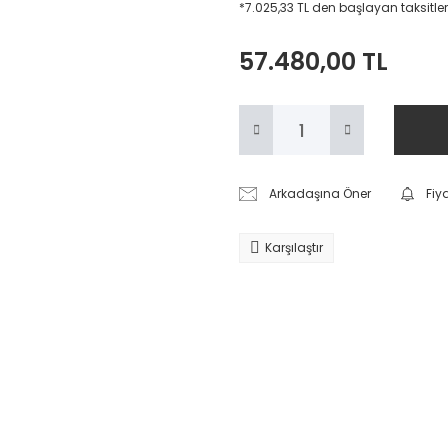
*7.025,33 TL den başlayan taksitler
57.480,00 TL
Arkadaşına Öner
Fiy
Karşılaştır