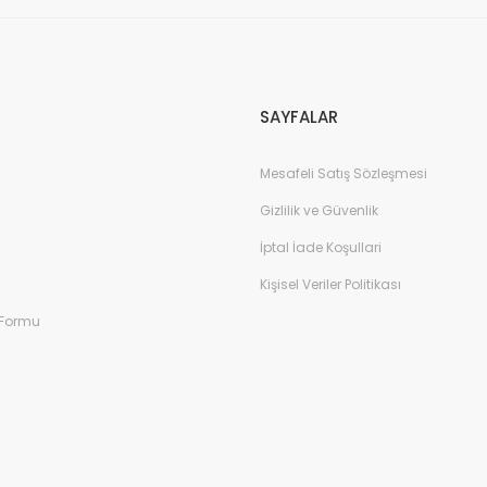
SAYFALAR
Mesafeli Satış Sözleşmesi
Gizlilik ve Güvenlik
İptal İade Koşullari
Kişisel Veriler Politikası
 Formu