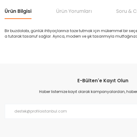
Ürün Bilgisi
Ürün Yorumları
Soru & 
Bir buzdolabı, günlük ihtiyaçlarınızı taze tutmak için mükemmel bir seçen
a tutarak tasarruf sağlar. Ayrıca, modern ve şık tasarımıyla mutfağınıza 
E-Bülten'e Kayıt Olun
Haber listemize kayıt olarak kampanyalardan, haberda