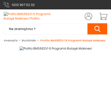
0212 907 02 32
Anasayfa
Buzdolabı
Profilo BMS682V1 6 Programlı Bulaşık Makinesi