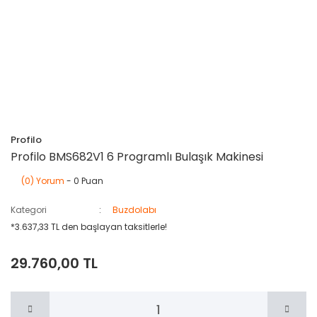
Profilo
Profilo BMS682V1 6 Programlı Bulaşık Makinesi
(0) Yorum
- 0 Puan
Kategori
Buzdolabı
*3.637,33 TL den başlayan taksitlerle!
29.760,00 TL