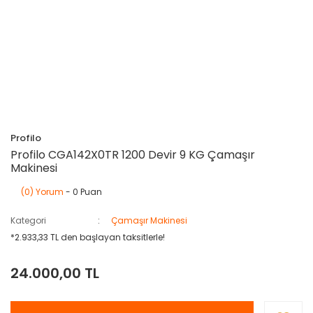
Profilo
Profilo CGA142X0TR 1200 Devir 9 KG Çamaşır
Makinesi
(0) Yorum
- 0 Puan
Kategori
Çamaşır Makinesi
*2.933,33 TL den başlayan taksitlerle!
24.000,00 TL