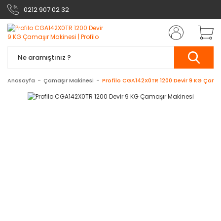
0212 907 02 32
Anasayfa
Çamaşır Makinesi
Profilo CGA142X0TR 1200 Devir 9 KG Çamaş