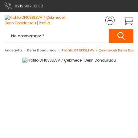
0212 907 02 32
Anasayfa
Derin Dondurucu
Profilo DF1033LEVV 7 Çekmeceli Derin Dond