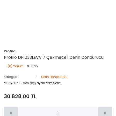
Profilo
Profilo DF1033LEVV 7 Çekmeceli Derin Dondurucu
(0) Yorum
- 0 Puan
Kategori
Derin Dondurucu
*3.767,87 TL den başlayan taksitlerle!
30.828,00 TL