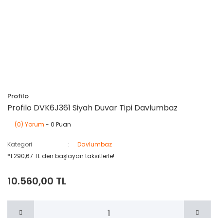
Profilo
Profilo DVK6J361 Siyah Duvar Tipi Davlumbaz
(0) Yorum
- 0 Puan
Kategori
Davlumbaz
*1.290,67 TL den başlayan taksitlerle!
10.560,00 TL