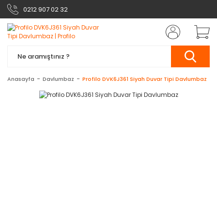
0212 907 02 32
Anasayfa
Davlumbaz
Profilo DVK6J361 Siyah Duvar Tipi Davlumbaz