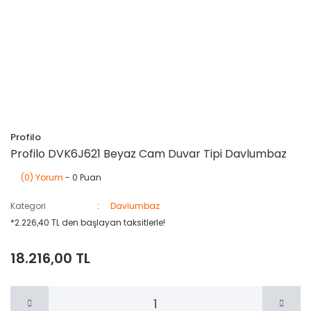
Profilo
Profilo DVK6J621 Beyaz Cam Duvar Tipi Davlumbaz
(0) Yorum
- 0 Puan
Kategori
Davlumbaz
*2.226,40 TL den başlayan taksitlerle!
18.216,00 TL