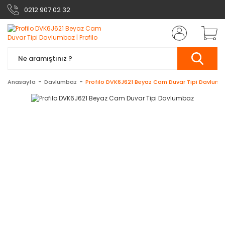
0212 907 02 32
Anasayfa
Davlumbaz
Profilo DVK6J621 Beyaz Cam Duvar Tipi Davlum