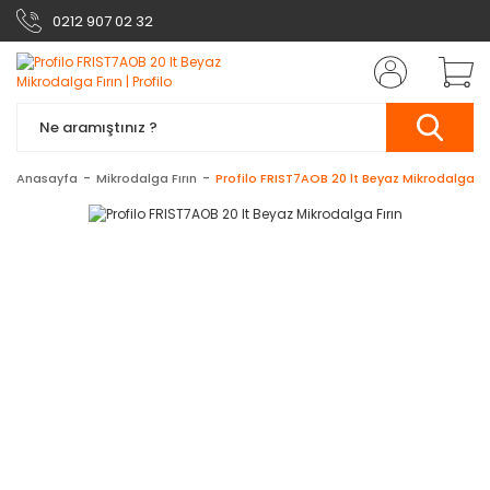
0212 907 02 32
Anasayfa
Mikrodalga Fırın
Profilo FRIST7AOB 20 lt Beyaz Mikrodalga Fı