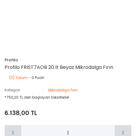
Profilo
Profilo FRIST7AOB 20 lt Beyaz Mikrodalga Fırın
(0) Yorum
- 0 Puan
Kategori
Mikrodalga Fırın
*750,20 TL den başlayan taksitlerle!
6.138,00 TL