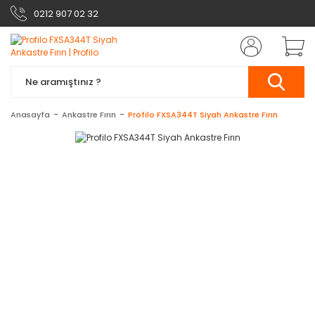
0212 907 02 32
Anasayfa
Ankastre Fırın
Profilo FXSA344T Siyah Ankastre Fırın