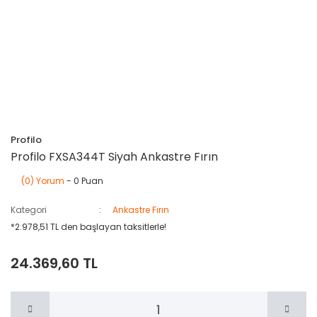
Profilo
Profilo FXSA344T Siyah Ankastre Fırın
(0) Yorum
- 0 Puan
Kategori
Ankastre Fırın
*2.978,51 TL den başlayan taksitlerle!
24.369,60 TL