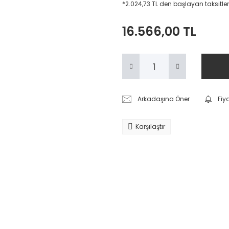
*2.024,73 TL den başlayan taksitler
16.566,00 TL
Arkadaşına Öner
Fiy
Karşılaştır