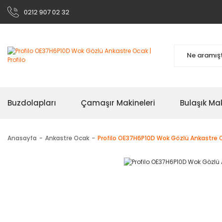
0212 907 02 32
Buzdolapları
Çamaşır Makineleri
Bulaşık Mak
Anasayfa
Ankastre Ocak
Profilo OE37H6P10D Wok Gözlü Ankastre 