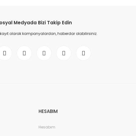
osyal Medyada Bizi Takip Edin
 kayıt olarak kampanyalardan, haberdar olabilirsiniz.
HESABIM
Hesabım