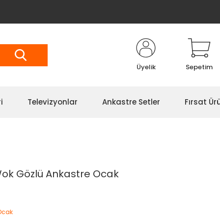
Üyelik
Sepetim
i
Televizyonlar
Ankastre Setler
Fırsat Ürü
Wok Gözlü Ankastre Ocak
Ocak