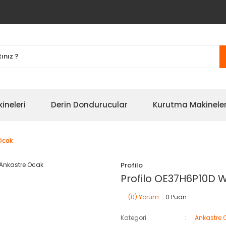
ineleri
Derin Dondurucular
Kurutma Makineler
Ocak
Profilo
Profilo OE37H6P10D 
(0) Yorum
- 0 Puan
Kategori
Ankastre 