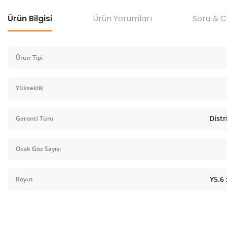
Ürün Bilgisi
Ürün Yorumları
Soru & 
Ürün Tipi
Yükseklik
Distr
Garanti Türü
Ocak Göz Sayısı
Y5.6
Boyut