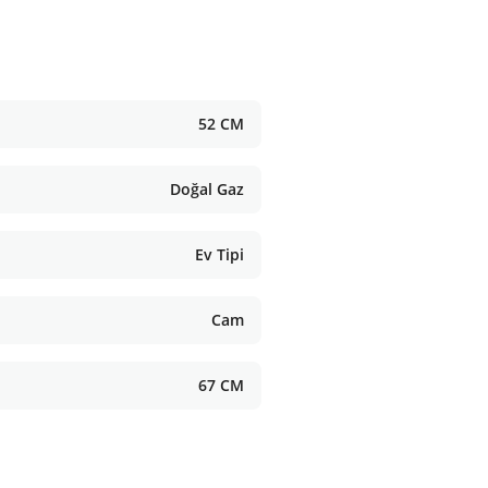
52 CM
Doğal Gaz
Ev Tipi
Cam
67 CM