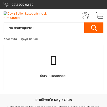
0212 907 02 32
Anasayfa
Çeyiz Setleri
Ürün Bulunamadı.
E-Bülten'e Kayıt Olun