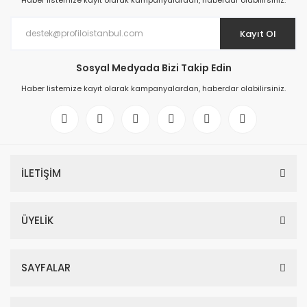
Haber listemize kayıt olarak kampanyalardan, haberdar olabilirsiniz.
Kayıt Ol
Sosyal Medyada Bizi Takip Edin
Haber listemize kayıt olarak kampanyalardan, haberdar olabilirsiniz.
İLETİŞİM
ÜYELİK
SAYFALAR