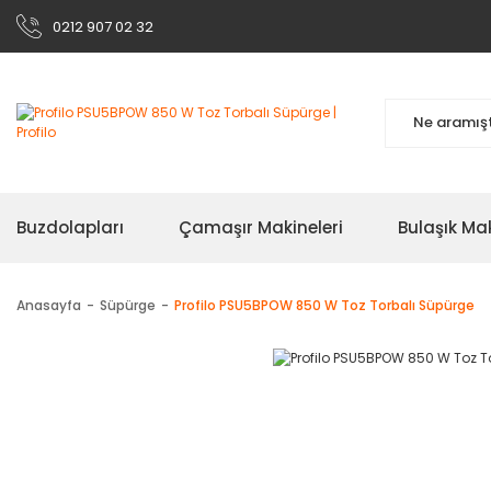
0212 907 02 32
Buzdolapları
Çamaşır Makineleri
Bulaşık Mak
Anasayfa
Süpürge
Profilo PSU5BPOW 850 W Toz Torbalı Süpürge