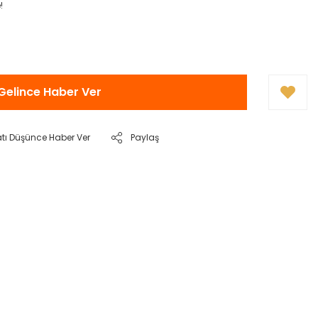
!
Gelince Haber Ver
atı Düşünce Haber Ver
Paylaş