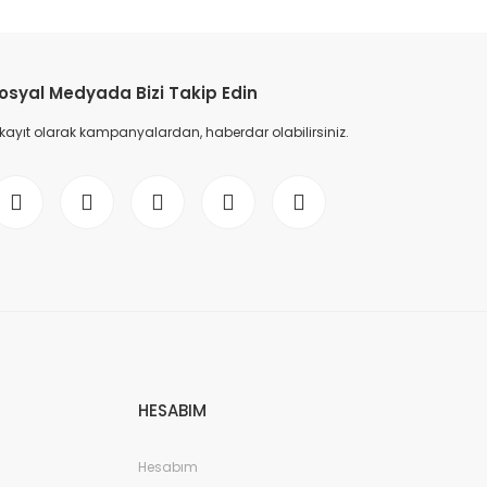
osyal Medyada Bizi Takip Edin
 kayıt olarak kampanyalardan, haberdar olabilirsiniz.
HESABIM
Hesabım