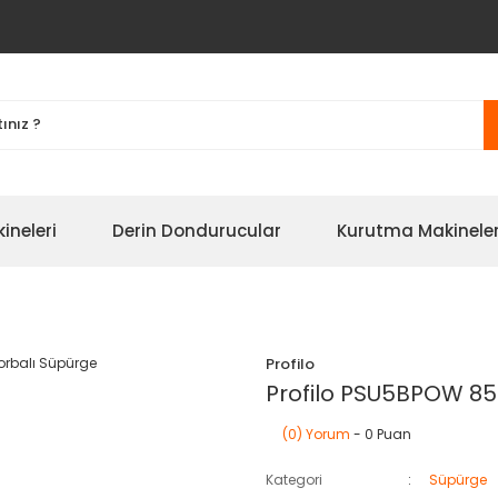
ineleri
Derin Dondurucular
Kurutma Makineler
Profilo
Profilo PSU5BPOW 85
(0) Yorum
- 0 Puan
Kategori
Süpürge