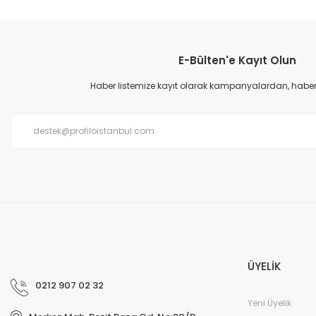
E-Bülten'e Kayıt Olun
Haber listemize kayıt olarak kampanyalardan, haberda
ÜYELİK
0212 907 02 32
Yeni Üyelik