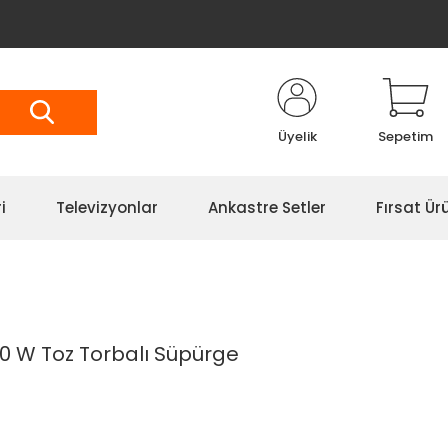
Üyelik
Sepetim
i
Televizyonlar
Ankastre Setler
Fırsat Ürü
0 W Toz Torbalı Süpürge