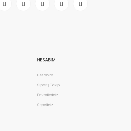
HESABIM
Hesabım
Sipariş Takip
Favorileriniz
Sepetiniz