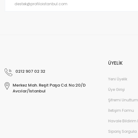
ÜYELİK
0212 907 02 32
Yeni Üyelik
Merkez Mah. Reşit Paşa Cd. No:20/D
Üye Girişi
Avcılar/İstanbul
Şifremi Unuttum
İletişim Formu
Havale Bildirim
Sipariş Sorgula