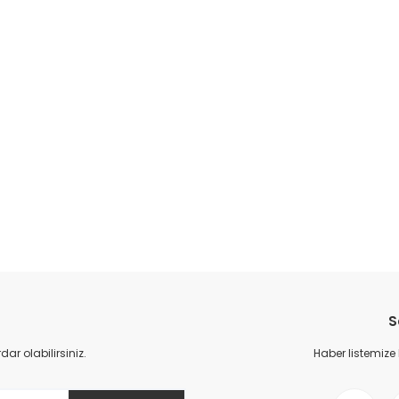
S
r olabilirsiniz.
Haber listemize