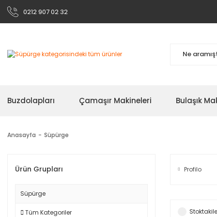
0212 907 02 32
Buzdolapları
Çamaşır Makineleri
Bulaşık Mak
Anasayfa
Süpürge
Ürün Grupları
Profilo
Süpürge
Stoktakile
Tüm Kategoriler