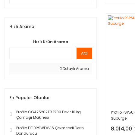
Hızlı Arama
Hızlı Ürün Arama
Ara
Detaylı Arama
En Populer Olanlar
Profilo CGA25202TR 1200 Devir 10 kg
Profilo PSP5
Çamaşır Makinesi
Süpürge
8.014,00 
Profilo DF1029WEVV 6 Çekmeceli Derin
Dondurucu