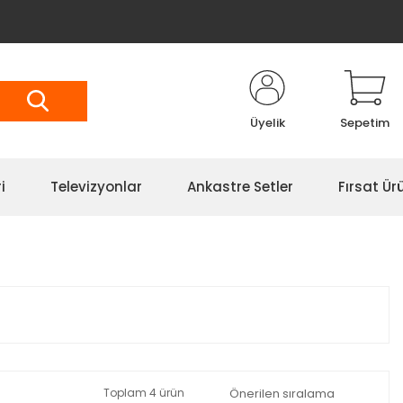
Üyelik
Sepetim
i
Televizyonlar
Ankastre Setler
Fırsat Ürü
Toplam 4 ürün