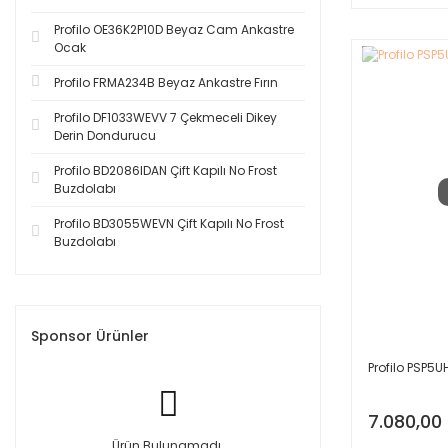
Profilo OE36K2P10D Beyaz Cam Ankastre
Ocak
Profilo FRMA234B Beyaz Ankastre Fırın
Profilo DF1033WEVV 7 Çekmeceli Dikey
Derin Dondurucu
Profilo BD2086IDAN Çift Kapılı No Frost
Buzdolabı
Profilo BD3055WEVN Çift Kapılı No Frost
Buzdolabı
Sponsor Ürünler
Profilo PSP5
7.080,00
Ürün Bulunamadı.