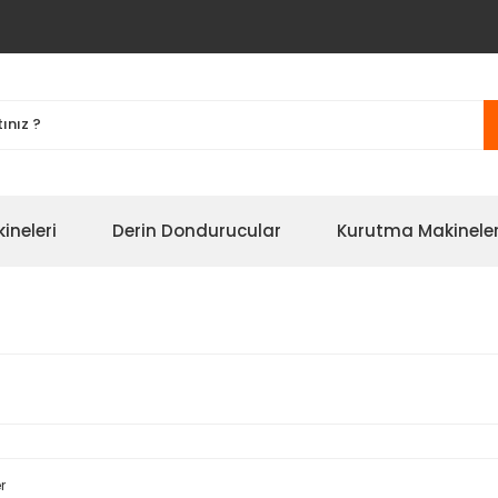
ineleri
Derin Dondurucular
Kurutma Makineler
r