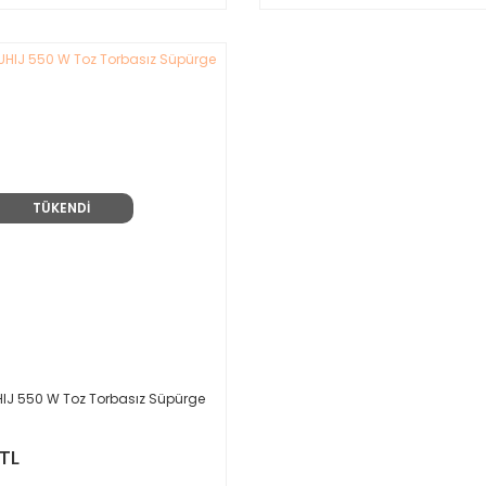
TÜKENDİ
UHIJ 550 W Toz Torbasız Süpürge
 TL