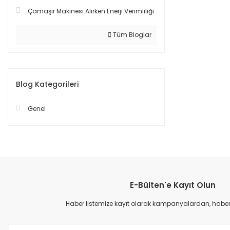
Çamaşır Makinesi Alırken Enerji Verimliliği
Tüm Bloglar
Blog Kategorileri
Genel
E-Bülten'e Kayıt Olun
Haber listemize kayıt olarak kampanyalardan, haberda