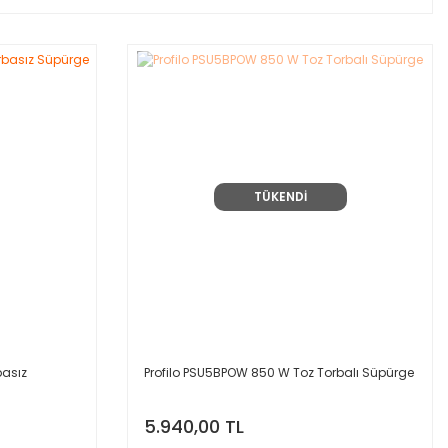
TÜKENDİ
basız
Profilo PSU5BPOW 850 W Toz Torbalı Süpürge
5.940,00 TL