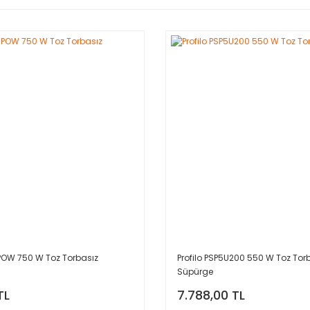
UPOW 750 W Toz Torbasız
Profilo PSP5U200 550 W Toz Tor
Süpürge
TL
7.788,00 TL